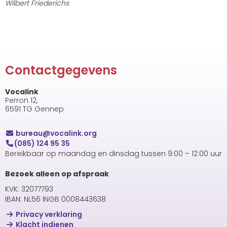
Wilbert Friederichs
Contactgegevens
Vocalink
Perron 12,
6591 TG Gennep
uaerub
@vocalink.org
(085) 124 95 35
Bereikbaar op maandag en dinsdag tussen 9:00 – 12:00 uur
Bezoek alleen op afspraak
KVK: 32077793
IBAN: NL56 INGB 0008443638
Privacy verklaring
Klacht indienen