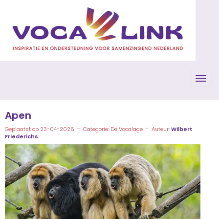
Toggl
Apen
Geplaatst op 23-04-2026 - Categorie: De Vocalage - Auteur:
Wilbert
Friederichs