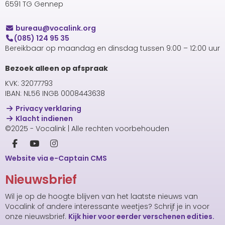
6591 TG Gennep
uaerub
@vocalink.org
(085) 124 95 35
Bereikbaar op maandag en dinsdag tussen 9:00 – 12:00 uur
Bezoek alleen op afspraak
KVK: 32077793
IBAN: NL56 INGB 0008443638
Privacy verklaring
Klacht indienen
©2025 - Vocalink | Alle rechten voorbehouden
Website via e-Captain CMS
Nieuwsbrief
Wil je op de hoogte blijven van het laatste nieuws van
Vocalink of andere interessante weetjes? Schrijf je in voor
onze nieuwsbrief.
Kijk hier voor eerder verschenen edities.