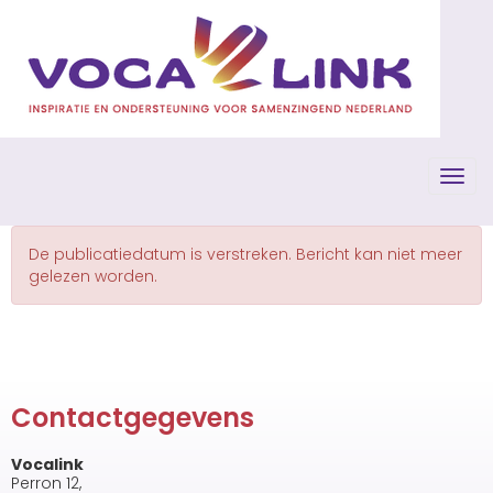
Toggl
De publicatiedatum is verstreken. Bericht kan niet meer
gelezen worden.
Contactgegevens
Vocalink
Perron 12,