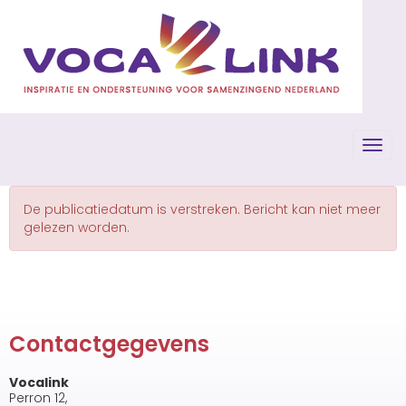
Toggl
De publicatiedatum is verstreken. Bericht kan niet meer
gelezen worden.
Contactgegevens
Vocalink
Perron 12,