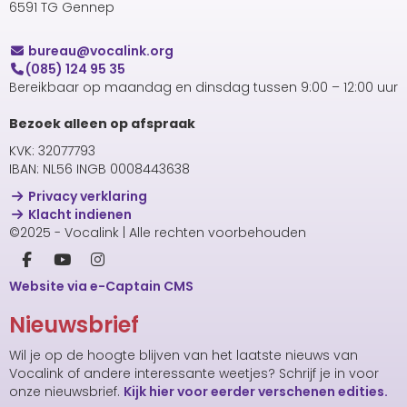
6591 TG Gennep
uaerub
@vocalink.org
(085) 124 95 35
Bereikbaar op maandag en dinsdag tussen 9:00 – 12:00 uur
Bezoek alleen op afspraak
KVK: 32077793
IBAN: NL56 INGB 0008443638
Privacy verklaring
Klacht indienen
©2025 - Vocalink | Alle rechten voorbehouden
Website via e-Captain CMS
Nieuwsbrief
Wil je op de hoogte blijven van het laatste nieuws van
Vocalink of andere interessante weetjes? Schrijf je in voor
onze nieuwsbrief.
Kijk hier voor eerder verschenen edities.