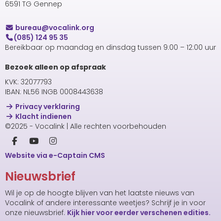
6591 TG Gennep
uaerub
@vocalink.org
(085) 124 95 35
Bereikbaar op maandag en dinsdag tussen 9:00 – 12:00 uur
Bezoek alleen op afspraak
KVK: 32077793
IBAN: NL56 INGB 0008443638
Privacy verklaring
Klacht indienen
©2025 - Vocalink | Alle rechten voorbehouden
Website via e-Captain CMS
Nieuwsbrief
Wil je op de hoogte blijven van het laatste nieuws van
Vocalink of andere interessante weetjes? Schrijf je in voor
onze nieuwsbrief.
Kijk hier voor eerder verschenen edities.