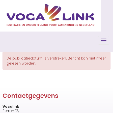
Toggl
De publicatiedatum is verstreken. Bericht kan niet meer
gelezen worden.
Contactgegevens
Vocalink
Perron 12,