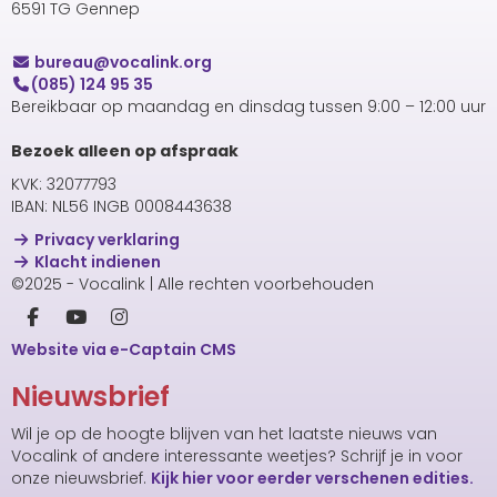
6591 TG Gennep
uaerub
@vocalink.org
(085) 124 95 35
Bereikbaar op maandag en dinsdag tussen 9:00 – 12:00 uur
Bezoek alleen op afspraak
KVK: 32077793
IBAN: NL56 INGB 0008443638
Privacy verklaring
Klacht indienen
©2025 - Vocalink | Alle rechten voorbehouden
Website via e-Captain CMS
Nieuwsbrief
Wil je op de hoogte blijven van het laatste nieuws van
Vocalink of andere interessante weetjes? Schrijf je in voor
onze nieuwsbrief.
Kijk hier voor eerder verschenen edities.