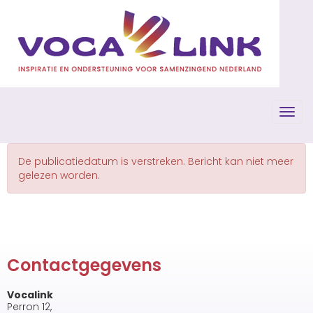
Toggl
De publicatiedatum is verstreken. Bericht kan niet meer
gelezen worden.
Contactgegevens
Vocalink
Perron 12,