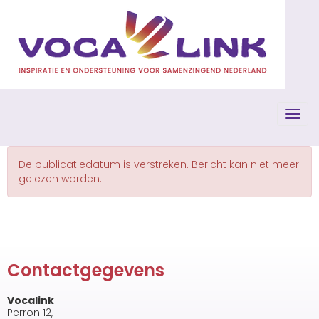
Toggl
De publicatiedatum is verstreken. Bericht kan niet meer
gelezen worden.
Contactgegevens
Vocalink
Perron 12,