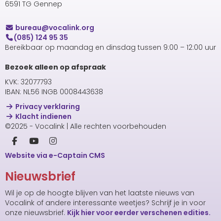
6591 TG Gennep
uaerub
@vocalink.org
(085) 124 95 35
Bereikbaar op maandag en dinsdag tussen 9:00 – 12:00 uur
Bezoek alleen op afspraak
KVK: 32077793
IBAN: NL56 INGB 0008443638
Privacy verklaring
Klacht indienen
©2025 - Vocalink | Alle rechten voorbehouden
Website via e-Captain CMS
Nieuwsbrief
Wil je op de hoogte blijven van het laatste nieuws van
Vocalink of andere interessante weetjes? Schrijf je in voor
onze nieuwsbrief.
Kijk hier voor eerder verschenen edities.