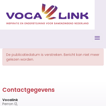
Toggl
De publicatiedatum is verstreken. Bericht kan niet meer
gelezen worden.
Contactgegevens
Vocalink
Perron 12,