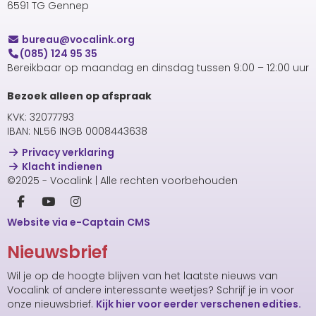
6591 TG Gennep
uaerub
@vocalink.org
(085) 124 95 35
Bereikbaar op maandag en dinsdag tussen 9:00 – 12:00 uur
Bezoek alleen op afspraak
KVK: 32077793
IBAN: NL56 INGB 0008443638
Privacy verklaring
Klacht indienen
©2025 - Vocalink | Alle rechten voorbehouden
Website via e-Captain CMS
Nieuwsbrief
Wil je op de hoogte blijven van het laatste nieuws van
Vocalink of andere interessante weetjes? Schrijf je in voor
onze nieuwsbrief.
Kijk hier voor eerder verschenen edities.